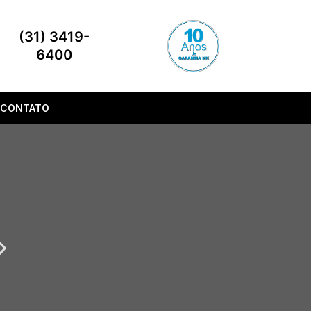
(31) 3419-
6400
CONTATO
Next