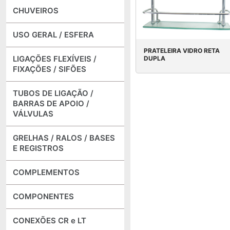
CHUVEIROS
USO GERAL / ESFERA
PRATELEIRA VIDRO RETA
LIGAÇÕES FLEXÍVEIS /
DUPLA
FIXAÇÕES / SIFÕES
TUBOS DE LIGAÇÃO /
BARRAS DE APOIO /
VÁLVULAS
GRELHAS / RALOS / BASES
E REGISTROS
COMPLEMENTOS
COMPONENTES
CONEXÕES CR e LT