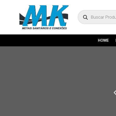
Pesquisar
produtos
HOME
P