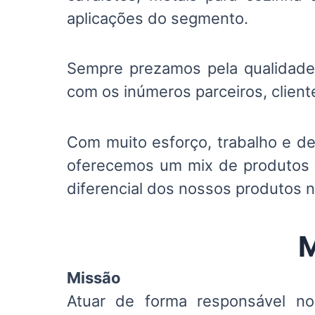
aplicações do segmento.
Sempre prezamos pela qualidade 
com os inúmeros parceiros, client
Com muito esforço, trabalho e ded
oferecemos um mix de produtos c
diferencial dos nossos produtos 
M
Missão
Atuar de forma responsável no