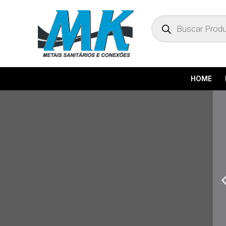
Pesquisar
produtos
HOME
P