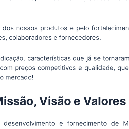
dos nossos produtos e pelo fortalecimen
es, colaboradores e fornecedores.
icação, características que já se tornaram
om preços competitivos e qualidade, que
no mercado!
issão, Visão e Valores
 desenvolvimento e fornecimento de Me