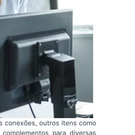
s conexões, outros itens como
e complementos para diversas