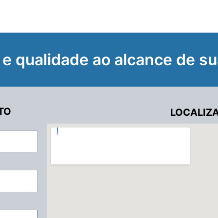
 e qualidade ao alcance de su
TO
LOCALIZ