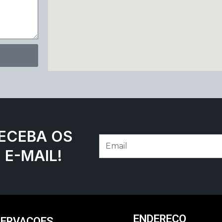
RECEBA OS
E-MAIL!
ENDEREÇO
SERVAÇOES