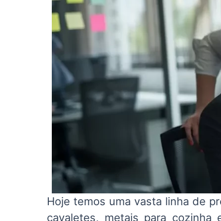
Hoje temos uma vasta linha de p
cavaletes, metais para cozinha