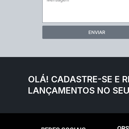
ENVIAR
OLÁ! CADASTRE-SE E 
LANÇAMENTOS NO SEU 
OB