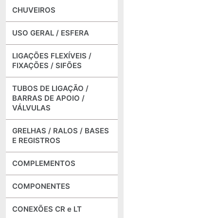
CHUVEIROS
USO GERAL / ESFERA
LIGAÇÕES FLEXÍVEIS /
FIXAÇÕES / SIFÕES
TUBOS DE LIGAÇÃO /
BARRAS DE APOIO /
VÁLVULAS
GRELHAS / RALOS / BASES
E REGISTROS
COMPLEMENTOS
COMPONENTES
CONEXÕES CR e LT