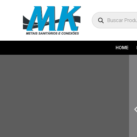
Pesquisar
produtos
HOME
P