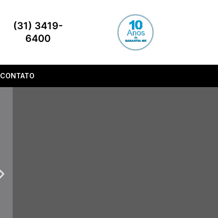
(31) 3419-
6400
CONTATO
Next