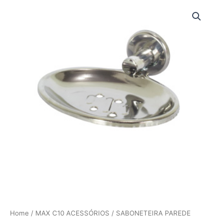
Ir
para
o
conteúdo
Home
/
MAX C10 ACESSÓRIOS
/ SABONETEIRA PAREDE