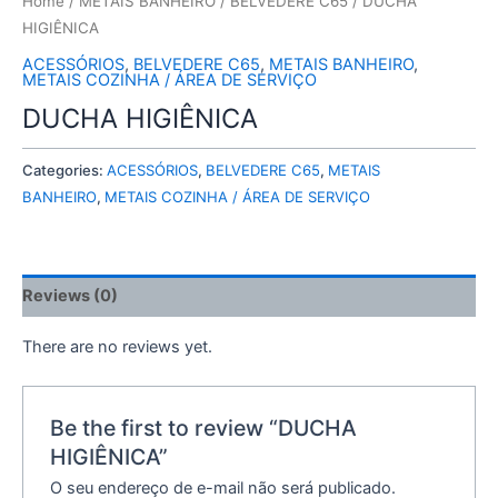
Home
/
METAIS BANHEIRO
/
BELVEDERE C65
/ DUCHA
HIGIÊNICA
ACESSÓRIOS
,
BELVEDERE C65
,
METAIS BANHEIRO
,
METAIS COZINHA / ÁREA DE SERVIÇO
DUCHA HIGIÊNICA
Categories:
ACESSÓRIOS
,
BELVEDERE C65
,
METAIS
BANHEIRO
,
METAIS COZINHA / ÁREA DE SERVIÇO
Reviews (0)
There are no reviews yet.
Be the first to review “DUCHA
HIGIÊNICA”
O seu endereço de e-mail não será publicado.