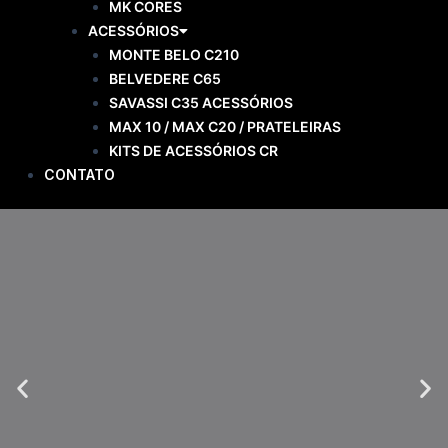
MK CORES
ACESSÓRIOS
MONTE BELO C210
BELVEDERE C65
SAVASSI C35 ACESSÓRIOS
MAX 10 / MAX C20 / PRATELEIRAS
KITS DE ACESSÓRIOS CR
CONTATO
Previous
Ne