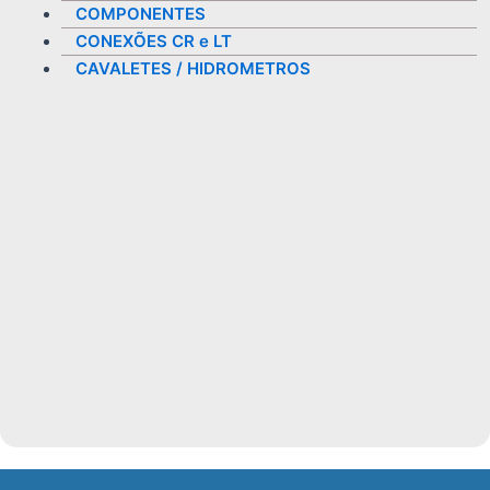
COMPONENTES
CONEXÕES CR e LT
CAVALETES / HIDROMETROS