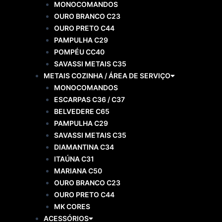
MONOCOMANDOS
OURO BRANCO C23
OURO PRETO C44
PAMPULHA C29
POMPÉU CC40
SAVASSI METAIS C35
METAIS COZINHA / ÁREA DE SERVIÇO
MONOCOMANDOS
ESCARPAS C36 / C37
BELVEDERE C65
PAMPULHA C29
SAVASSI METAIS C35
DIAMANTINA C34
ITAÚNA C31
MARIANA C50
OURO BRANCO C23
OURO PRETO C44
MK CORES
ACESSÓRIOS