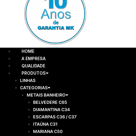
Menu
HOME
A EMPRESA
QUALIDADE
PRODUTOS
LINHAS
CATEGORIAS
METAIS BANHEIRO
BELVEDERE C65
DIAMANTINA C34
ESCARPAS C36 / C37
ITAÚNA C31
MARIANA C50