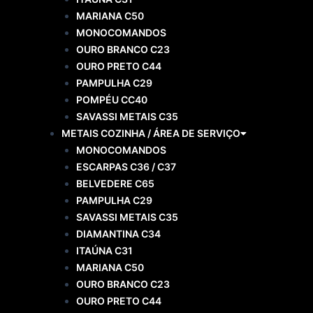
MARIANA C50
MONOCOMANDOS
OURO BRANCO C23
OURO PRETO C44
PAMPULHA C29
POMPÉU CC40
SAVASSI METAIS C35
METAIS COZINHA / ÁREA DE SERVIÇO
MONOCOMANDOS
ESCARPAS C36 / C37
BELVEDERE C65
PAMPULHA C29
SAVASSI METAIS C35
DIAMANTINA C34
ITAÚNA C31
MARIANA C50
OURO BRANCO C23
OURO PRETO C44