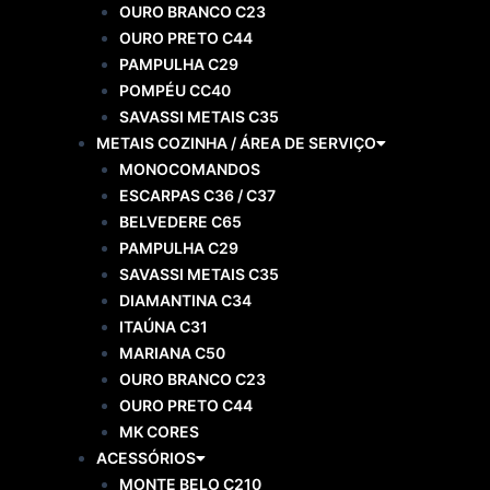
OURO BRANCO C23
OURO PRETO C44
PAMPULHA C29
POMPÉU CC40
SAVASSI METAIS C35
METAIS COZINHA / ÁREA DE SERVIÇO
MONOCOMANDOS
ESCARPAS C36 / C37
BELVEDERE C65
PAMPULHA C29
SAVASSI METAIS C35
DIAMANTINA C34
ITAÚNA C31
MARIANA C50
OURO BRANCO C23
OURO PRETO C44
MK CORES
ACESSÓRIOS
MONTE BELO C210