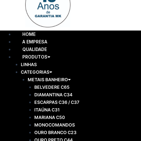
Menu
HOME
A EMPRESA
QUALIDADE
PRODUTOS
LINHAS
CATEGORIAS
METAIS BANHEIRO
BELVEDERE C65
DIAMANTINA C34
ESCARPAS C36 / C37
ITAÚNA C31
MARIANA C50
MONOCOMANDOS
OURO BRANCO C23
OURO PRETO C44