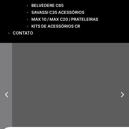
BELVEDERE C65
SAVASSI C35 ACESSÓRIOS
MAX 10 / MAX C20 / PRATELEIRAS
KITS DE ACESSÓRIOS CR
CONTATO
Previous
Ne