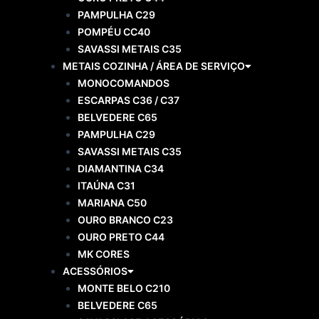
PAMPULHA C29
POMPÉU CC40
SAVASSI METAIS C35
METAIS COZINHA / ÁREA DE SERVIÇO
MONOCOMANDOS
ESCARPAS C36 / C37
BELVEDERE C65
PAMPULHA C29
SAVASSI METAIS C35
DIAMANTINA C34
ITAÚNA C31
MARIANA C50
OURO BRANCO C23
OURO PRETO C44
MK CORES
ACESSÓRIOS
MONTE BELO C210
BELVEDERE C65