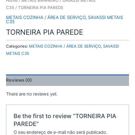
Home
/
METAIS BANHEIRO
/
SAVASSI METAIS
C35
/ TORNEIRA PIA PAREDE
METAIS COZINHA / ÁREA DE SERVIÇO
,
SAVASSI METAIS
C35
TORNEIRA PIA PAREDE
Categories:
METAIS COZINHA / ÁREA DE SERVIÇO
,
SAVASSI
METAIS C35
Reviews (0)
There are no reviews yet.
Be the first to review “TORNEIRA PIA
PAREDE”
O seu endereço de e-mail não será publicado.