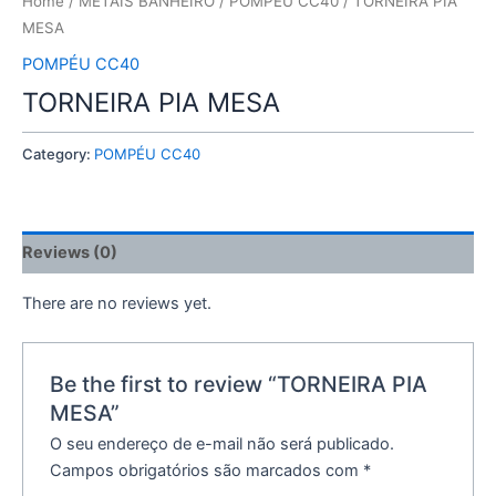
Home
/
METAIS BANHEIRO
/
POMPÉU CC40
/ TORNEIRA PIA
MESA
POMPÉU CC40
TORNEIRA PIA MESA
Category:
POMPÉU CC40
Reviews (0)
There are no reviews yet.
Be the first to review “TORNEIRA PIA
MESA”
O seu endereço de e-mail não será publicado.
Campos obrigatórios são marcados com
*