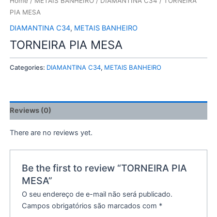
Home
/
METAIS BANHEIRO
/
DIAMANTINA C34
/ TORNEIRA
PIA MESA
DIAMANTINA C34
,
METAIS BANHEIRO
TORNEIRA PIA MESA
Categories:
DIAMANTINA C34
,
METAIS BANHEIRO
Reviews (0)
There are no reviews yet.
Be the first to review “TORNEIRA PIA
MESA”
O seu endereço de e-mail não será publicado.
Campos obrigatórios são marcados com
*