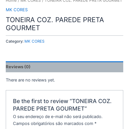
Home
/
MK CORES
/ TONEIRA COZ. PAREDE PRETA GOURMET
MK CORES
TONEIRA COZ. PAREDE PRETA
GOURMET
Category:
MK CORES
Reviews (0)
There are no reviews yet.
Be the first to review “TONEIRA COZ.
PAREDE PRETA GOURMET”
O seu endereço de e-mail não será publicado.
Campos obrigatórios são marcados com
*