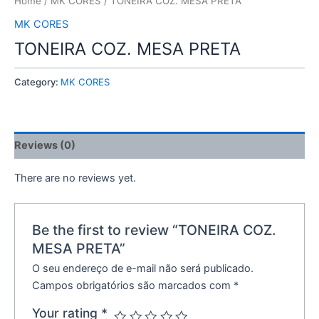
Home
/
MK CORES
/ TONEIRA COZ. MESA PRETA
MK CORES
TONEIRA COZ. MESA PRETA
Category:
MK CORES
Reviews (0)
There are no reviews yet.
Be the first to review “TONEIRA COZ.
MESA PRETA”
O seu endereço de e-mail não será publicado.
Campos obrigatórios são marcados com
*
Your rating
*