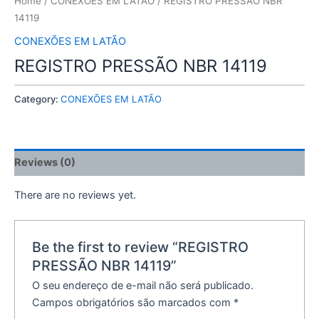
Home
/
CONEXÕES EM LATÃO
/ REGISTRO PRESSÃO NBR
14119
CONEXÕES EM LATÃO
REGISTRO PRESSÃO NBR 14119
Category:
CONEXÕES EM LATÃO
Reviews (0)
There are no reviews yet.
Be the first to review “REGISTRO
PRESSÃO NBR 14119”
O seu endereço de e-mail não será publicado.
Campos obrigatórios são marcados com
*