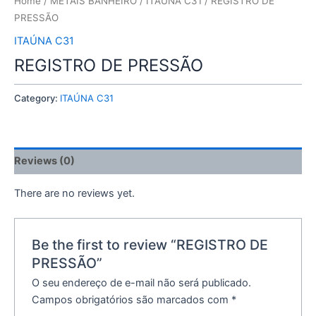
Home
/
METAIS BANHEIRO
/
ITAÚNA C31
/ REGISTRO DE
PRESSÃO
ITAÚNA C31
REGISTRO DE PRESSÃO
Category:
ITAÚNA C31
Reviews (0)
There are no reviews yet.
Be the first to review “REGISTRO DE
PRESSÃO”
O seu endereço de e-mail não será publicado.
Campos obrigatórios são marcados com
*