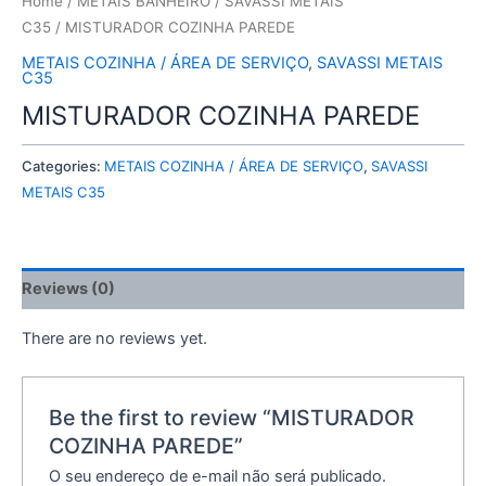
Home
/
METAIS BANHEIRO
/
SAVASSI METAIS
C35
/ MISTURADOR COZINHA PAREDE
METAIS COZINHA / ÁREA DE SERVIÇO
,
SAVASSI METAIS
C35
MISTURADOR COZINHA PAREDE
Categories:
METAIS COZINHA / ÁREA DE SERVIÇO
,
SAVASSI
METAIS C35
Reviews (0)
There are no reviews yet.
Be the first to review “MISTURADOR
COZINHA PAREDE”
O seu endereço de e-mail não será publicado.