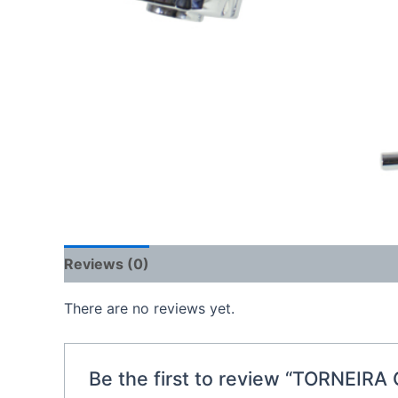
Reviews (0)
There are no reviews yet.
Be the first to review “TORNEI