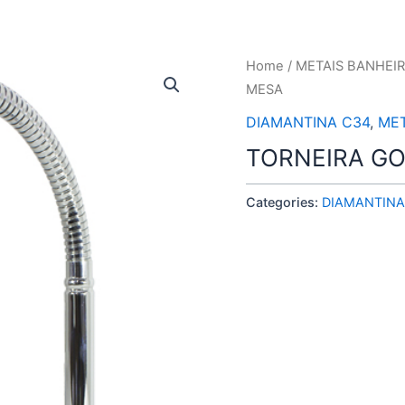
Home
/
METAIS BANHEI
MESA
DIAMANTINA C34
,
MET
TORNEIRA GO
Categories:
DIAMANTINA