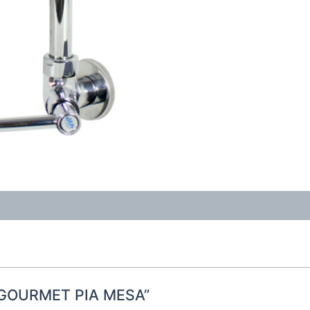
RA GOURMET PIA MESA”