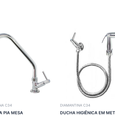
NA C34
DIAMANTINA C34
A PIA MESA
DUCHA HIGIÊNICA EM ME