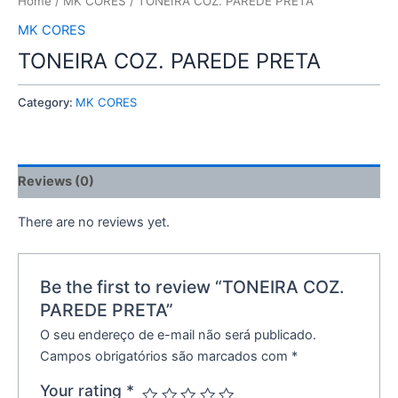
Home
/
MK CORES
/ TONEIRA COZ. PAREDE PRETA
MK CORES
TONEIRA COZ. PAREDE PRETA
Category:
MK CORES
Reviews (0)
There are no reviews yet.
Be the first to review “TONEIRA COZ.
PAREDE PRETA”
O seu endereço de e-mail não será publicado.
Campos obrigatórios são marcados com
*
Your rating
*