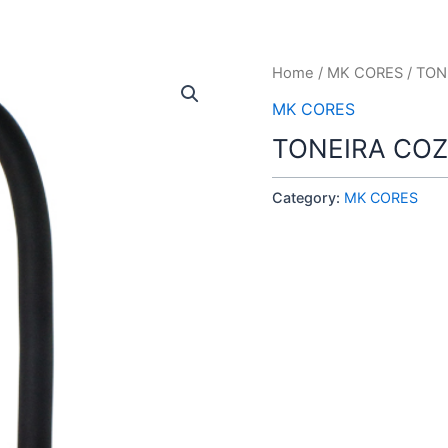
Home
/
MK CORES
/ TON
MK CORES
TONEIRA COZ
Category:
MK CORES