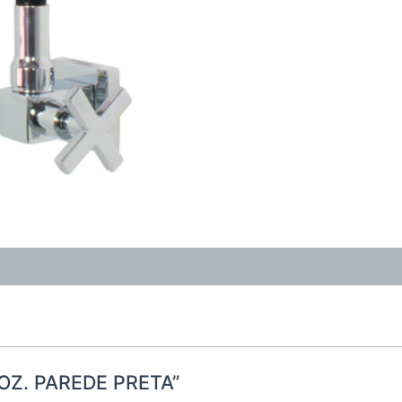
 COZ. PAREDE PRETA”