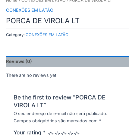
Home
/
CONEXÕES EM LATÃO
/ PORCA DE VIROLA LT
CONEXÕES EM LATÃO
PORCA DE VIROLA LT
Category:
CONEXÕES EM LATÃO
Reviews (0)
There are no reviews yet.
Be the first to review “PORCA DE
VIROLA LT”
O seu endereço de e-mail não será publicado.
Campos obrigatórios são marcados com
*
Your rating
*