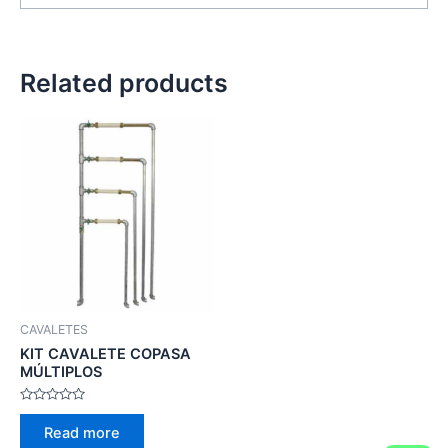
Related products
CAVALETES
KIT CAVALETE COPASA
MÚLTIPLOS
Rated
0
Read more
out