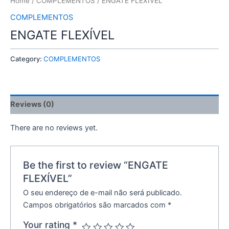
Home
/
COMPLEMENTOS
/ ENGATE FLEXÍVEL
COMPLEMENTOS
ENGATE FLEXÍVEL
Category:
COMPLEMENTOS
Reviews (0)
There are no reviews yet.
Be the first to review “ENGATE
FLEXÍVEL”
O seu endereço de e-mail não será publicado.
Campos obrigatórios são marcados com
*
Your rating
*