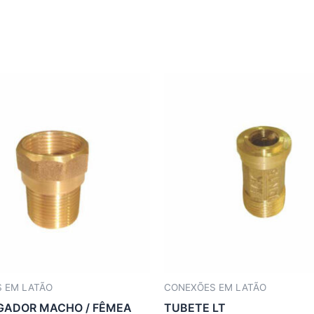
 EM LATÃO
CONEXÕES EM LATÃO
GADOR MACHO / FÊMEA
TUBETE LT