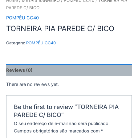
Home
/
METAIS BANHEIRO
/
POMPÉU CC40
/ TORNEIRA PIA
PAREDE C/ BICO
POMPÉU CC40
TORNEIRA PIA PAREDE C/ BICO
Category:
POMPÉU CC40
Reviews (0)
There are no reviews yet.
Be the first to review “TORNEIRA PIA
PAREDE C/ BICO”
O seu endereço de e-mail não será publicado.
Campos obrigatórios são marcados com
*