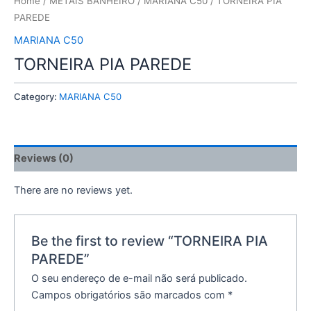
Home
/
METAIS BANHEIRO
/
MARIANA C50
/ TORNEIRA PIA
PAREDE
MARIANA C50
TORNEIRA PIA PAREDE
Category:
MARIANA C50
Reviews (0)
There are no reviews yet.
Be the first to review “TORNEIRA PIA
PAREDE”
O seu endereço de e-mail não será publicado.
Campos obrigatórios são marcados com
*