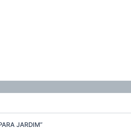
A PARA JARDIM”