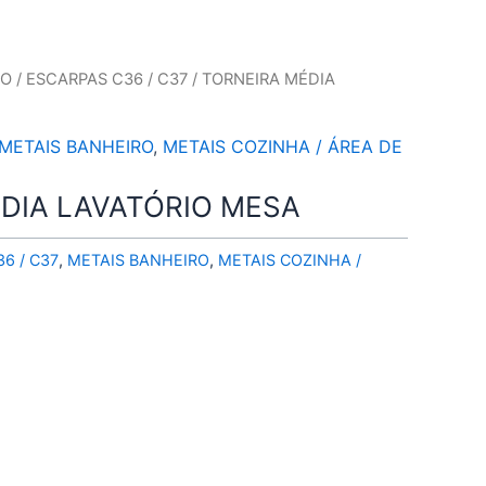
RO
/
ESCARPAS C36 / C37
/ TORNEIRA MÉDIA
METAIS BANHEIRO
,
METAIS COZINHA / ÁREA DE
DIA LAVATÓRIO MESA
6 / C37
,
METAIS BANHEIRO
,
METAIS COZINHA /