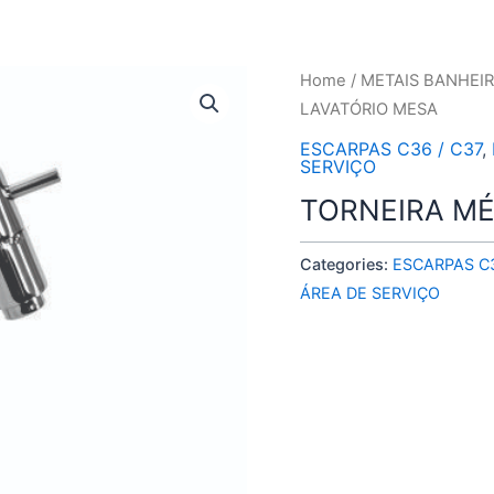
Home
/
METAIS BANHEI
LAVATÓRIO MESA
ESCARPAS C36 / C37
,
SERVIÇO
TORNEIRA MÉ
Categories:
ESCARPAS C3
ÁREA DE SERVIÇO