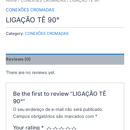
Home
/
CONEXÕES CROMADAS
/ LIGAÇÃO TÊ 90°
CONEXÕES CROMADAS
LIGAÇÃO TÊ 90°
Category:
CONEXÕES CROMADAS
Reviews (0)
There are no reviews yet.
Be the first to review “LIGAÇÃO TÊ
90°”
O seu endereço de e-mail não será publicado.
Campos obrigatórios são marcados com
*
Your rating
*