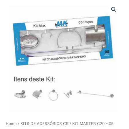
Ir
para
o
conteúdo
Home
/
KITS DE ACESSÓRIOS CR
/ KIT MASTER C20 – 05