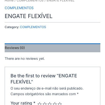
Home
/
COMPLEMENTOS
/ ENGATE FLEXÍVEL
COMPLEMENTOS
ENGATE FLEXÍVEL
Category:
COMPLEMENTOS
Reviews (0)
There are no reviews yet.
Be the first to review “ENGATE
FLEXÍVEL”
O seu endereço de e-mail não será publicado.
Campos obrigatórios são marcados com
*
Your rating
*