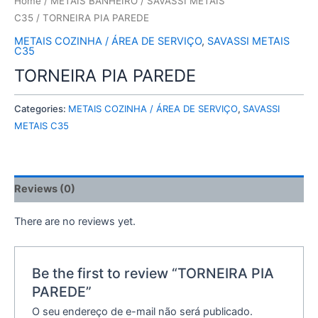
Home
/
METAIS BANHEIRO
/
SAVASSI METAIS
C35
/ TORNEIRA PIA PAREDE
METAIS COZINHA / ÁREA DE SERVIÇO
,
SAVASSI METAIS
C35
TORNEIRA PIA PAREDE
Categories:
METAIS COZINHA / ÁREA DE SERVIÇO
,
SAVASSI
METAIS C35
Reviews (0)
There are no reviews yet.
Be the first to review “TORNEIRA PIA
PAREDE”
O seu endereço de e-mail não será publicado.