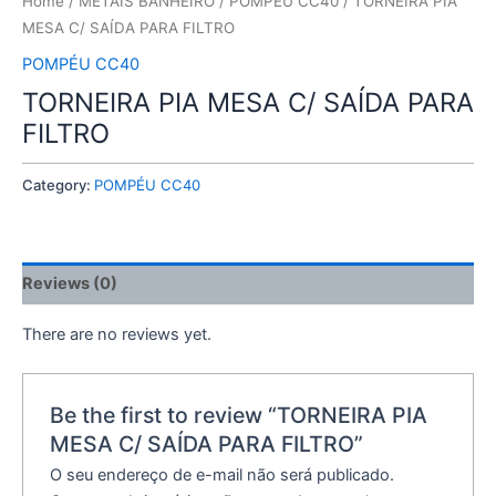
Home
/
METAIS BANHEIRO
/
POMPÉU CC40
/ TORNEIRA PIA
MESA C/ SAÍDA PARA FILTRO
POMPÉU CC40
TORNEIRA PIA MESA C/ SAÍDA PARA
FILTRO
Category:
POMPÉU CC40
Reviews (0)
There are no reviews yet.
Be the first to review “TORNEIRA PIA
MESA C/ SAÍDA PARA FILTRO”
O seu endereço de e-mail não será publicado.