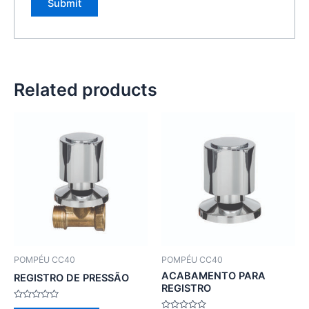
Related products
POMPÉU CC40
POMPÉU CC40
ACABAMENTO PARA
REGISTRO DE PRESSÃO
REGISTRO
Rated