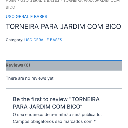
Home
/
USO GERAL E BASES
/ TORNEIRA PARA JARDIM COM
BICO
USO GERAL E BASES
TORNEIRA PARA JARDIM COM BICO
Category:
USO GERAL E BASES
Reviews (0)
There are no reviews yet.
Be the first to review “TORNEIRA
PARA JARDIM COM BICO”
O seu endereço de e-mail não será publicado.
Campos obrigatórios são marcados com
*