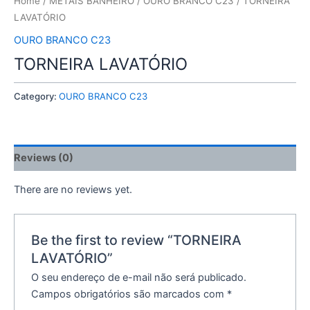
Home
/
METAIS BANHEIRO
/
OURO BRANCO C23
/ TORNEIRA
LAVATÓRIO
OURO BRANCO C23
TORNEIRA LAVATÓRIO
Category:
OURO BRANCO C23
Reviews (0)
There are no reviews yet.
Be the first to review “TORNEIRA
LAVATÓRIO”
O seu endereço de e-mail não será publicado.
Campos obrigatórios são marcados com
*