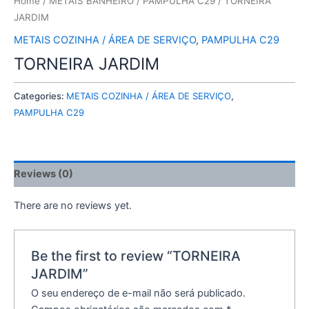
Home
/
METAIS BANHEIRO
/
PAMPULHA C29
/ TORNEIRA
JARDIM
METAIS COZINHA / ÁREA DE SERVIÇO
,
PAMPULHA C29
TORNEIRA JARDIM
Categories:
METAIS COZINHA / ÁREA DE SERVIÇO
,
PAMPULHA C29
Reviews (0)
There are no reviews yet.
Be the first to review “TORNEIRA
JARDIM”
O seu endereço de e-mail não será publicado.