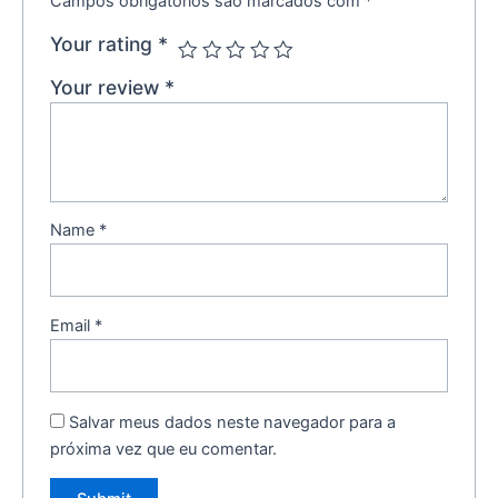
Campos obrigatórios são marcados com
*
Your rating
*
Your review
*
Name
*
Email
*
Salvar meus dados neste navegador para a
próxima vez que eu comentar.