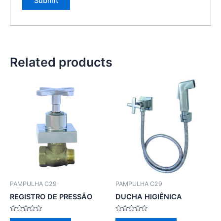
Related products
PAMPULHA C29
PAMPULHA C29
REGISTRO DE PRESSÃO
DUCHA HIGIÊNICA
Rated
Rated