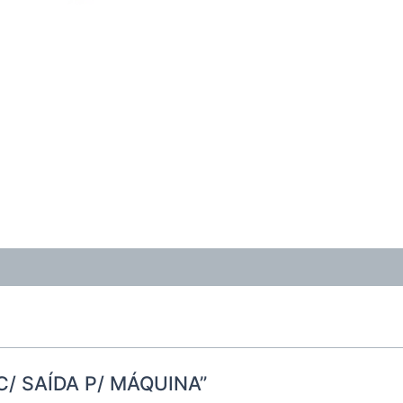
A C/ SAÍDA P/ MÁQUINA”