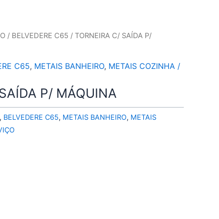
RO
/
BELVEDERE C65
/ TORNEIRA C/ SAÍDA P/
ERE C65
,
METAIS BANHEIRO
,
METAIS COZINHA /
 SAÍDA P/ MÁQUINA
,
BELVEDERE C65
,
METAIS BANHEIRO
,
METAIS
VIÇO