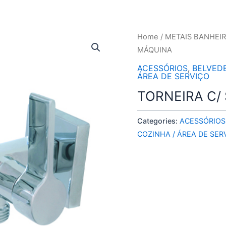
Home
/
METAIS BANHEI
MÁQUINA
ACESSÓRIOS
,
BELVED
ÁREA DE SERVIÇO
TORNEIRA C/
Categories:
ACESSÓRIOS
COZINHA / ÁREA DE SER