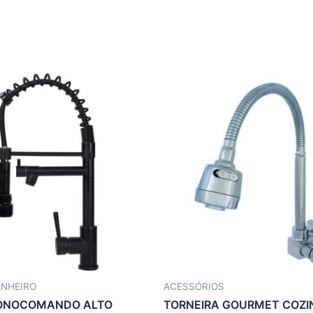
ANHEIRO
ACESSÓRIOS
MONOCOMANDO ALTO
TORNEIRA GOURMET COZI