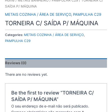
Home
/
METAIS BANHEIRO
/
PAMPULHA C29
/ TORNEIRA C/
SAÍDA P/ MÁQUINA
METAIS COZINHA / ÁREA DE SERVIÇO
,
PAMPULHA C29
TORNEIRA C/ SAÍDA P/ MÁQUINA
Categories:
METAIS COZINHA / ÁREA DE SERVIÇO
,
PAMPULHA C29
Reviews (0)
There are no reviews yet.
Be the first to review “TORNEIRA C/
SAÍDA P/ MÁQUINA”
O seu endereço de e-mail não será publicado.