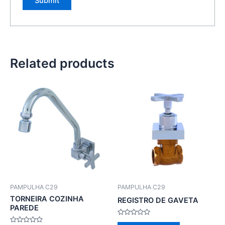
Related products
PAMPULHA C29
PAMPULHA C29
TORNEIRA COZINHA
REGISTRO DE GAVETA
PAREDE
Rated