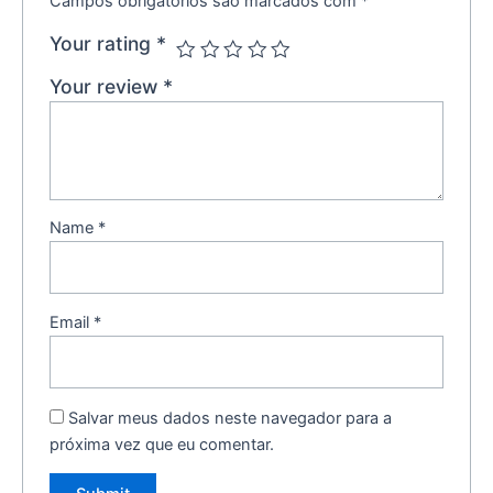
Campos obrigatórios são marcados com
*
Your rating
*
Your review
*
Name
*
Email
*
Salvar meus dados neste navegador para a
próxima vez que eu comentar.