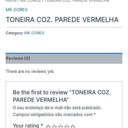
Home
/
MK CORES
/ TONEIRA COZ. PAREDE VERMELHA
MK CORES
TONEIRA COZ. PAREDE VERMELHA
Category:
MK CORES
Reviews (0)
There are no reviews yet.
Be the first to review “TONEIRA COZ.
PAREDE VERMELHA”
O seu endereço de e-mail não será publicado.
Campos obrigatórios são marcados com
*
Your rating
*