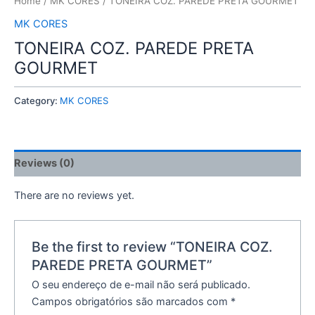
Home
/
MK CORES
/ TONEIRA COZ. PAREDE PRETA GOURMET
MK CORES
TONEIRA COZ. PAREDE PRETA
GOURMET
Category:
MK CORES
Reviews (0)
There are no reviews yet.
Be the first to review “TONEIRA COZ.
PAREDE PRETA GOURMET”
O seu endereço de e-mail não será publicado.
Campos obrigatórios são marcados com
*