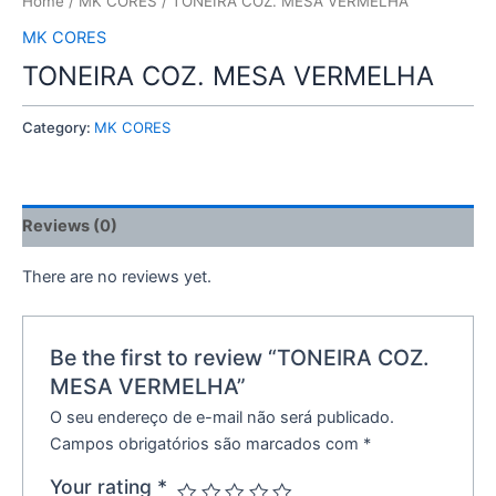
Home
/
MK CORES
/ TONEIRA COZ. MESA VERMELHA
MK CORES
TONEIRA COZ. MESA VERMELHA
Category:
MK CORES
Reviews (0)
There are no reviews yet.
Be the first to review “TONEIRA COZ.
MESA VERMELHA”
O seu endereço de e-mail não será publicado.
Campos obrigatórios são marcados com
*
Your rating
*