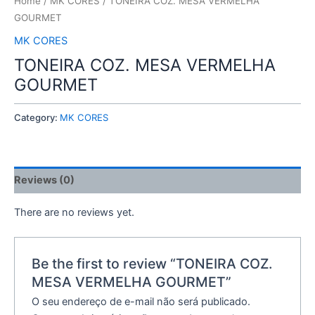
Home
/
MK CORES
/ TONEIRA COZ. MESA VERMELHA
GOURMET
MK CORES
TONEIRA COZ. MESA VERMELHA
GOURMET
Category:
MK CORES
Reviews (0)
There are no reviews yet.
Be the first to review “TONEIRA COZ.
MESA VERMELHA GOURMET”
O seu endereço de e-mail não será publicado.