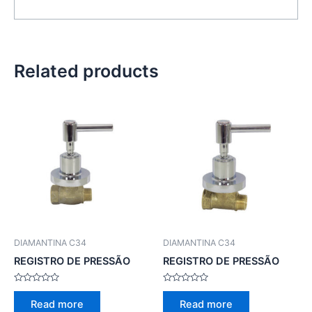
Related products
DIAMANTINA C34
DIAMANTINA C34
REGISTRO DE PRESSÃO
REGISTRO DE PRESSÃO
Rated
Rated
0
0
Read more
Read more
out
out