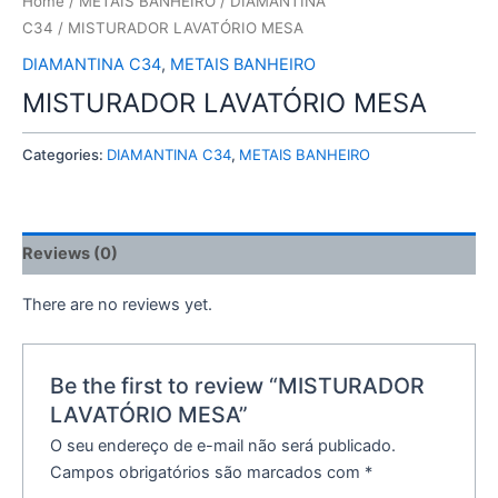
Home
/
METAIS BANHEIRO
/
DIAMANTINA
C34
/ MISTURADOR LAVATÓRIO MESA
DIAMANTINA C34
,
METAIS BANHEIRO
MISTURADOR LAVATÓRIO MESA
Categories:
DIAMANTINA C34
,
METAIS BANHEIRO
Reviews (0)
There are no reviews yet.
Be the first to review “MISTURADOR
LAVATÓRIO MESA”
O seu endereço de e-mail não será publicado.
Campos obrigatórios são marcados com
*