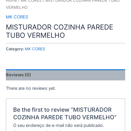
Home
/
MK CORES
/ MISTURADOR COZINHA PAREDE TUBO
VERMELHO
MK CORES
MISTURADOR COZINHA PAREDE
TUBO VERMELHO
Category:
MK CORES
Reviews (0)
There are no reviews yet.
Be the first to review “MISTURADOR
COZINHA PAREDE TUBO VERMELHO”
O seu endereço de e-mail não será publicado.