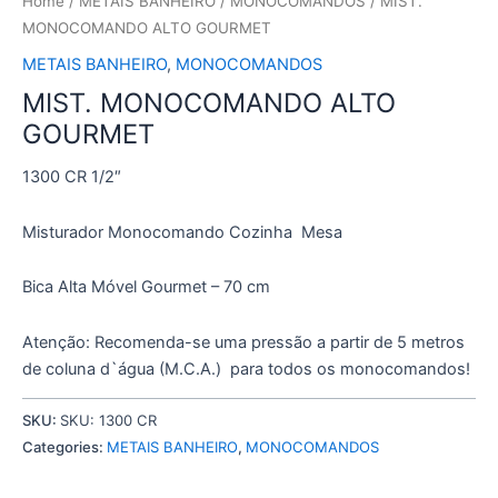
Home
/
METAIS BANHEIRO
/
MONOCOMANDOS
/ MIST.
MONOCOMANDO ALTO GOURMET
METAIS BANHEIRO
,
MONOCOMANDOS
MIST. MONOCOMANDO ALTO
GOURMET
1300 CR 1/2″
Misturador Monocomando Cozinha Mesa
Bica Alta Móvel Gourmet – 70 cm
Atenção: Recomenda-se uma pressão a partir de 5 metros
de coluna d`água (M.C.A.) para todos os monocomandos!
SKU:
SKU: 1300 CR
Categories:
METAIS BANHEIRO
,
MONOCOMANDOS