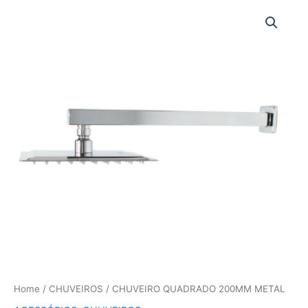
Ir
para
o
conteúdo
Home
/
CHUVEIROS
/ CHUVEIRO QUADRADO 200MM METAL